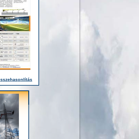
sszehasonlítás