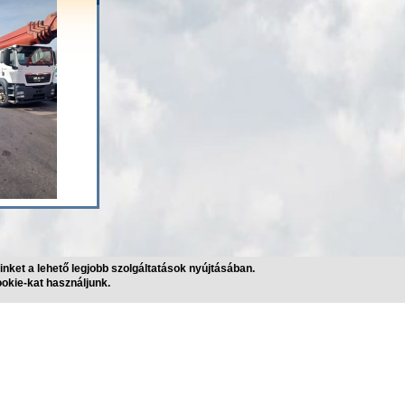
nket a lehető legjobb szolgáltatások nyújtásában.
okie-kat használjunk.