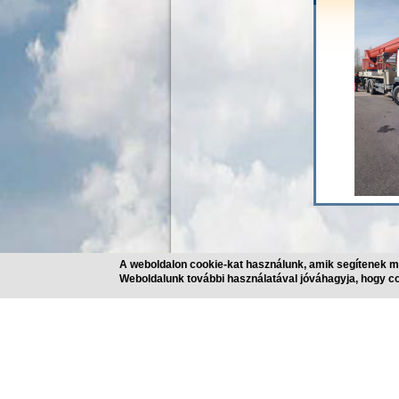
A weboldalon cookie-kat használunk, amik segítenek mi
Weboldalunk további használatával jóváhagyja, hogy co