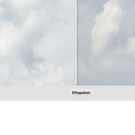
Elfogadom