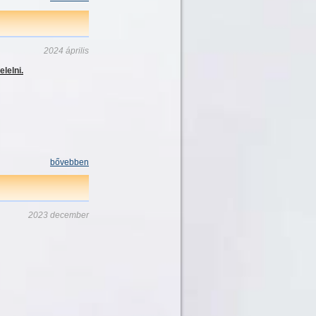
2024 április
lelni.
bővebben
2023 december