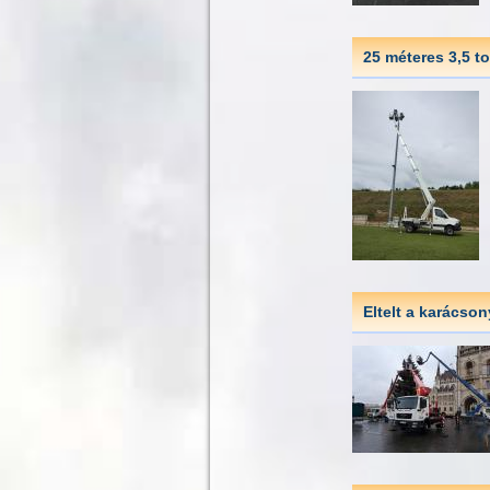
25 méteres 3,5 t
Eltelt a karácson