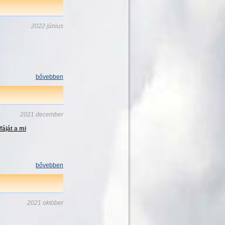
2022 június
bővebben
2021 december
fáját a mi
bővebben
2021 október