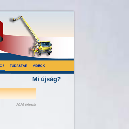
ÁG?
TUDÁSTÁR
VIDEÓK
Mi újság?
2026 február